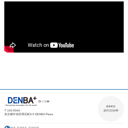
新富町站
〒104-0044
步行10分钟
东京都中央区明石町4-5 DENBA Plaza