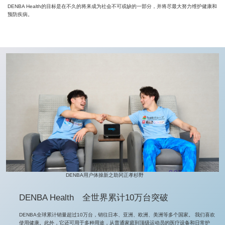
DENBA Health的目标是在不久的将来成为社会不可或缺的一部分，并将尽最大努力维护健康和
预防疾病。
DENBA用户体操新之助冈正孝杉野
DENBA Health 全世界累计10万台突破
DENBA全球累计销量超过10万台，销往日本、亚洲、欧洲、美洲等多个国家。 我们喜欢
使用健康。此外，它还可用于多种用途，从普通家庭到顶级运动员的医疗设备和日常护