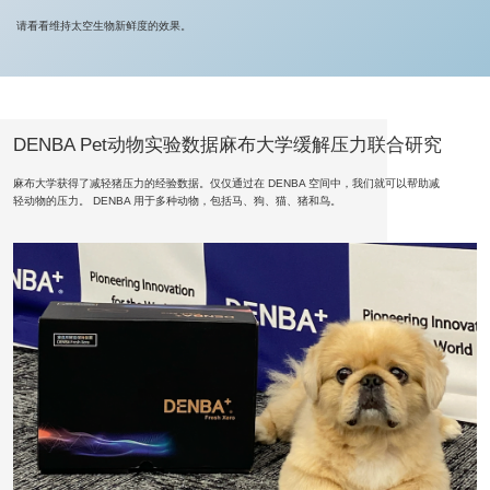
请看看维持太空生物新鲜度的效果。
DENBA Pet动物实验数据麻布大学缓解压力联合研究
麻布大学获得了减轻猪压力的经验数据。仅仅通过在 DENBA 空间中，我们就可以帮助减
轻动物的压力。 DENBA 用于多种动物，包括马、狗、猫、猪和鸟。