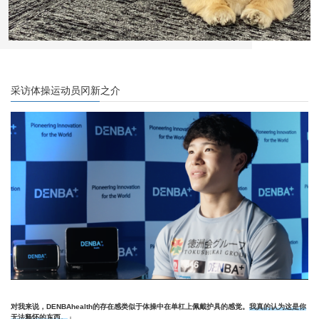
采访体操运动员冈新之介
对我来说，DENBAhealth的存在感类似于体操中在单杠上佩戴护具的感觉。
我真的认为这是你
无法释怀的东西。
」