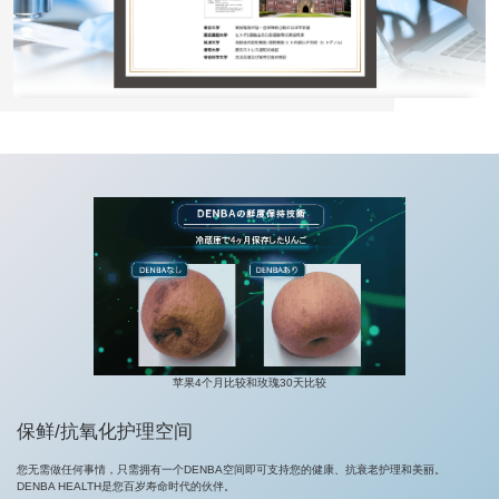
苹果4个月比较和玫瑰30天比较
保鲜/抗氧化护理空间
您无需做任何事情，只需拥有一个DENBA空间即可支持您的健康、抗衰老护理和美丽。
DENBA HEALTH是您百岁寿命时代的伙伴。