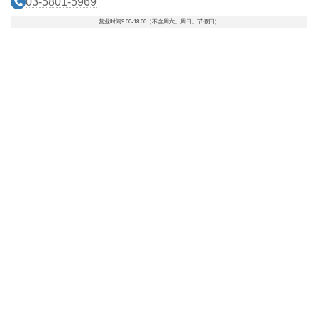
03-5801-5969
营业时间9:00-18:00（不含周六、周日、节假日）