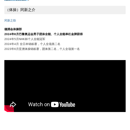
（体操）冈新之介
冈新之助
德洲会体操部
2024年8月巴黎奥运会男子团体全能、个人全能单杠金牌获得
2024年5月NHK杯个人全能冠军
2024年4月 全日本锦标赛，个人全场第二名
2023年6月亚洲体操锦标赛，团体第二名，个人全场第一名