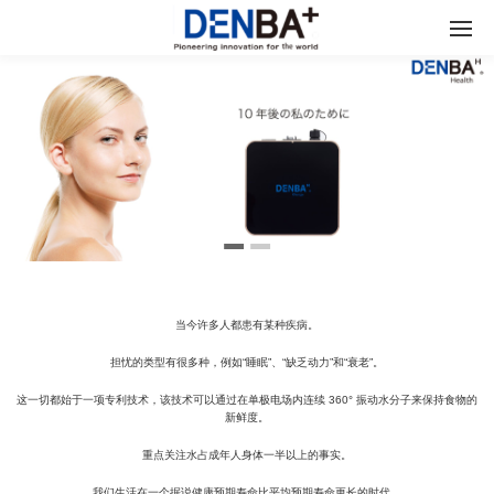
当今许多人都患有某种疾病。
担忧的类型有很多种，例如“睡眠”、“缺乏动力”和“衰老”。
这一切都始于一项专利技术，该技术可以通过在单极电场内连续 360° 振动水分子来保持食物的
新鲜度。
重点关注水占成年人身体一半以上的事实。
我们生活在一个据说健康预期寿命比平均预期寿命更长的时代。