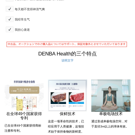
每天都不觉得神清气爽
我经常生气
我担心衰老
DENBA Health的三个特点
说明文字
在全球49个国家获得
保鲜技术
单极电场技术
专利
这是一项革命性的技术，已
通过形成单极电场空间，对
已在全球49个国家获得商标
经应用于人类健康，这项技
于直径3m以上的球体有效。
注册和专利。
术始于保持食物的新鲜度。