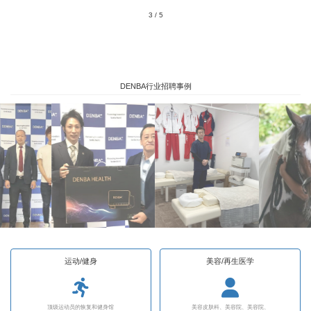
4
/
5
DENBA行业招聘事例
运动/健身
美容/再生医学
顶级运动员的恢复和健身馆
美容皮肤科、美容院、美容院、