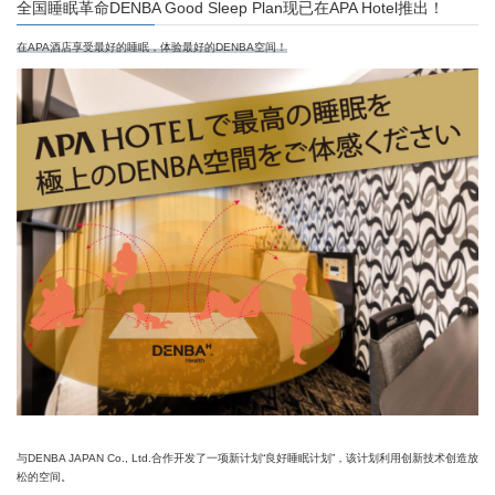
全国睡眠革命DENBA Good Sleep Plan现已在APA Hotel推出！
在APA酒店享受最好的睡眠，体验最好的DENBA空间！
与DENBA JAPAN Co., Ltd.合作开发了一项新计划“良好睡眠计划”，该计划利用创新技术创造放
松的空间。