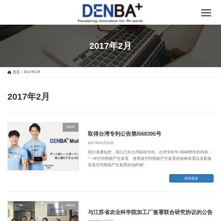
2017年2月
首页
/
2017年2月
2017年2月
News
取得台湾专利公告第I568395号
2017年02月22日
我们谨通知您，我们已在台湾获得专利。台湾专利号 I568395专利内容：
“一种空间势能产生装置、使用该空间势能产生装置的保鲜装置以及配备
有该空间势能产生装置的油炸锅”
阅读更多
News
与江苏省农业科学院加工厂签署联合研究协议的公告