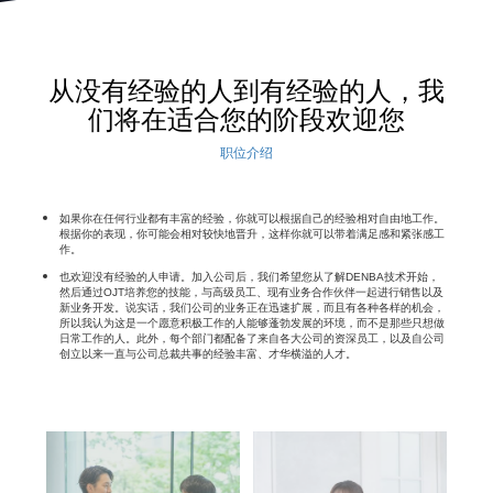
从没有经验的人到有经验的人，我
们将在适合您的阶段欢迎您
职位介绍
如果你在任何行业都有丰富的经验，你就可以根据自己的经验相对自由地工作。
根据你的表现，你可能会相对较快地晋升，这样你就可以带着满足感和紧张感工
作。
也欢迎没有经验的人申请。加入公司后，我们希望您从了解DENBA技术开始，
然后通过OJT培养您的技能，与高级员工、现有业务合作伙伴一起进行销售以及
新业务开发。说实话，我们公司的业务正在迅速扩展，而且有各种各样的机会，
所以我认为这是一个愿意积极工作的人能够蓬勃发展的环境，而不是那些只想做
日常工作的人。此外，每个部门都配备了来自各大公司的资深员工，以及自公司
创立以来一直与公司总裁共事的经验丰富、才华横溢的人才。