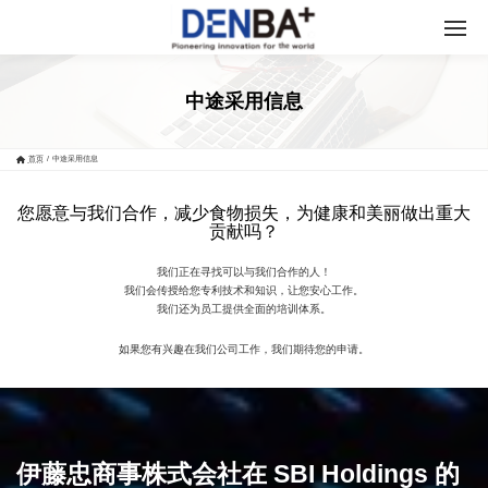
中途采用信息
首页
/
中途采用信息
您愿意与我们合作，减少食物损失，为健康和美丽做出重大
贡献吗？
我们正在寻找可以与我们合作的人！
我们会传授给您专利技术和知识，让您安心工作。
我们还为员工提供全面的培训体系。
如果您有兴趣在我们公司工作，我们期待您的申请。
伊藤忠商事株式会社在 SBI Holdings 的