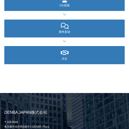
2次面接
最终面谈
决定
DENBA JAPAN株式会社
〒104-0044
東京都中央区明石町4-5 DENBA Plaza