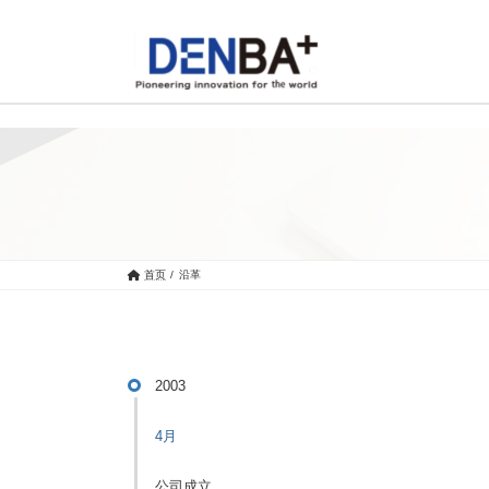
首页
/
沿革
2003
4月
公司成立