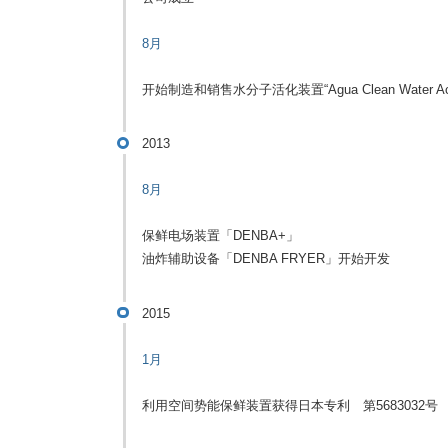
8月
开始制造和销售水分子活化装置“Agua Clean Water Acti
2013
8月
保鲜电场装置「DENBA+」
油炸辅助设备「DENBA FRYER」开始开发
2015
1月
利用空间势能保鲜装置获得日本专利 第5683032号