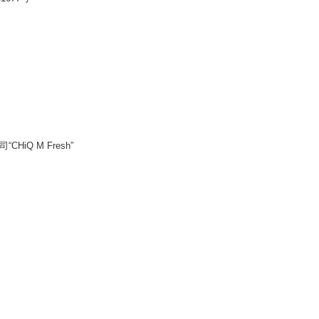
Q M Fresh”