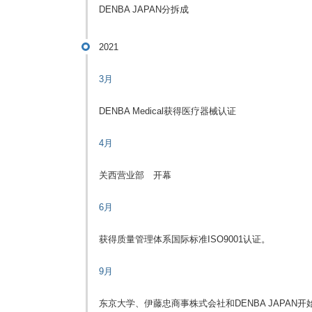
DENBA JAPAN分拆成
2021
3月
DENBA Medical获得医疗器械认证
4月
关西营业部 开幕
6月
获得质量管理体系国际标准ISO9001认证。
9月
东京大学、伊藤忠商事株式会社和DENBA JAPAN