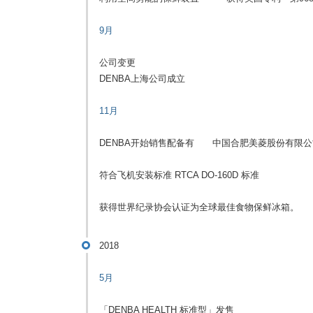
9月
公司变更
DENBA上海公司成立
11月
DENBA开始销售配备有 中国合肥美菱股份有限公司“CHi
符合飞机安装标准 RTCA DO-160D 标准
获得世界纪录协会认证为全球最佳食物保鲜冰箱。
2018
5月
「DENBA HEALTH 标准型」发售