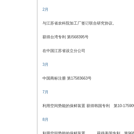
2月
与江苏省农科院加工厂签订联合研究协议。
获得台湾专利 第I568395号
在中国江苏省设立分公司
3月
中国商标注册 第17583663号
7月
利用空间势能的保鲜装置 获得韩国专利 第10-17590
8月
利用空间势能的保鲜装置 获得美国专利 第9681