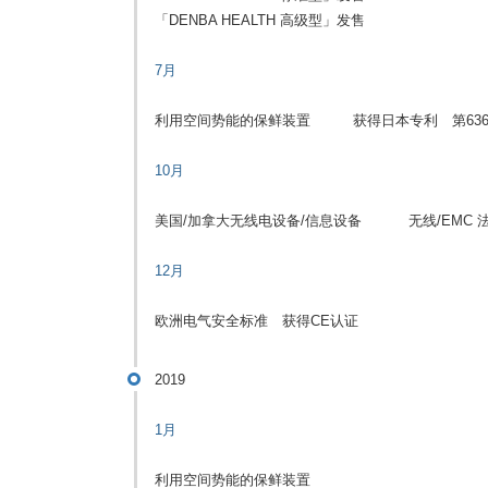
「DENBA HEALTH 高级型」发售
7月
利用空间势能的保鲜装置 获得日本专利 第6366
10月
美国/加拿大无线电设备/信息设备 无线/EMC 法
12月
欧洲电气安全标准 获得CE认证
2019
1月
利用空间势能的保鲜装置