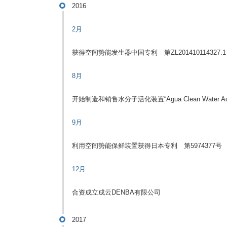
2016
2月
获得空间势能发生器中国专利 第ZL201410114327.1
8月
开始制造和销售水分子活化装置“Agua Clean Water Acti
9月
利用空间势能保鲜装置获得日本专利 第5974377号
12月
合资成立成云DENBA有限公司
2017